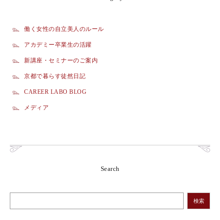
働く女性の自立美人のルール
アカデミー卒業生の活躍
新講座・セミナーのご案内
京都で暮らす徒然日記
CAREER LABO BLOG
メディア
Search
検索