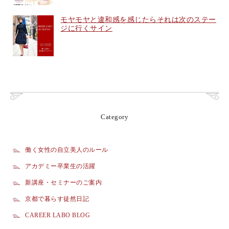
モヤモヤと違和感を感じたらそれは次のステー
ジに行くサイン
Category
働く女性の自立美人のルール
アカデミー卒業生の活躍
新講座・セミナーのご案内
京都で暮らす徒然日記
CAREER LABO BLOG