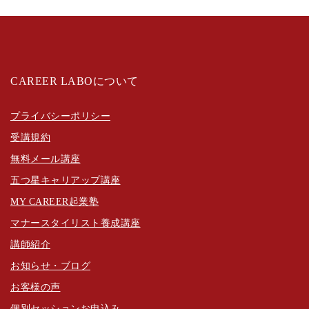
CAREER LABOについて
プライバシーポリシー
受講規約
無料メール講座
五つ星キャリアップ講座
MY CAREER起業塾
マナースタイリスト養成講座
講師紹介
お知らせ・ブログ
お客様の声
個別セッションお申込み