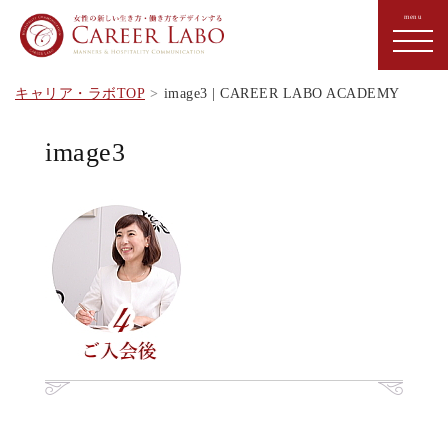
キャリア・ラボTOP
image3 | CAREER LABO ACADEMY
image3