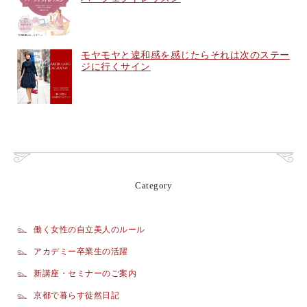
モヤモヤと違和感を感じたらそれは次のステー
ジに行くサイン
Category
働く女性の自立美人のルール
アカデミー卒業生の活躍
新講座・セミナーのご案内
京都で暮らす徒然日記