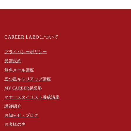
CAREER LABOについて
プライバシーポリシー
受講規約
無料メール講座
五つ星キャリアップ講座
MY CAREER起業塾
マナースタイリスト養成講座
講師紹介
お知らせ・ブログ
お客様の声