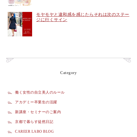
モヤモヤと違和感を感じたらそれは次のステー
ジに行くサイン
Category
働く女性の自立美人のルール
アカデミー卒業生の活躍
新講座・セミナーのご案内
京都で暮らす徒然日記
CAREER LABO BLOG