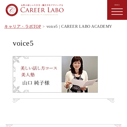
キャリア・ラボTOP
voice5 | CAREER LABO ACADEMY
voice5