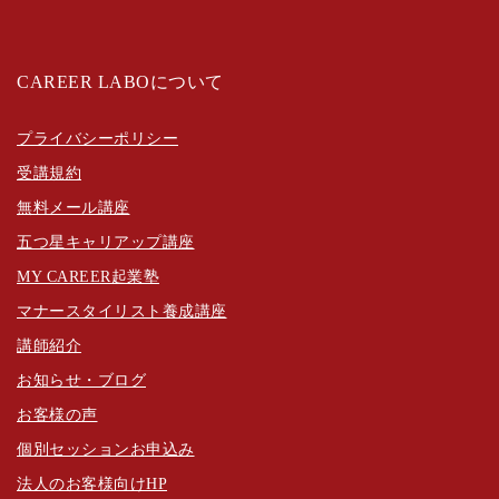
CAREER LABOについて
プライバシーポリシー
受講規約
無料メール講座
五つ星キャリアップ講座
MY CAREER起業塾
マナースタイリスト養成講座
講師紹介
お知らせ・ブログ
お客様の声
個別セッションお申込み
法人のお客様向けHP