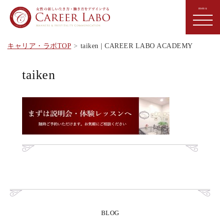
キャリア・ラボTOP
taiken | CAREER LABO ACADEMY
taiken
BLOG