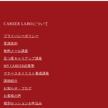
CAREER LABOについて
プライバシーポリシー
受講規約
無料メール講座
五つ星キャリアップ講座
MY CAREER起業塾
マナースタイリスト養成講座
講師紹介
お知らせ・ブログ
お客様の声
個別セッションお申込み