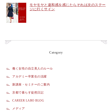
モヤモヤと違和感を感じたらそれは次のステー
ジに行くサイン
Category
働く女性の自立美人のルール
アカデミー卒業生の活躍
新講座・セミナーのご案内
京都で暮らす徒然日記
CAREER LABO BLOG
メディア