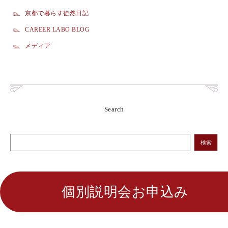
京都で暮らす徒然日記
CAREER LABO BLOG
メディア
Search
検索
個別説明会お申込み