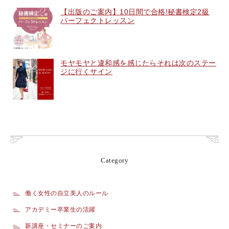
【出版のご案内】10日間で合格!秘書検定2級
パーフェクトレッスン
モヤモヤと違和感を感じたらそれは次のステー
ジに行くサイン
Category
働く女性の自立美人のルール
アカデミー卒業生の活躍
新講座・セミナーのご案内