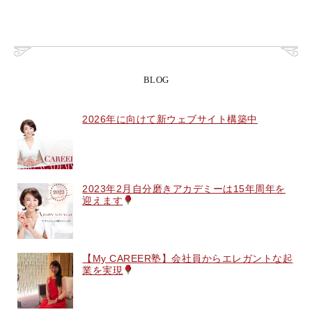
BLOG
2026年に向けて新ウェブサイト構築中
2023年2月自分磨きアカデミーは15年周年を
迎えます
【My CAREER塾】会社員からエレガントな起
業を実現