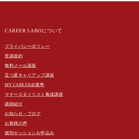
CAREER LABOについて
プライバシーポリシー
受講規約
無料メール講座
五つ星キャリアップ講座
MY CAREER起業塾
マナースタイリスト養成講座
講師紹介
お知らせ・ブログ
お客様の声
個別セッションお申込み