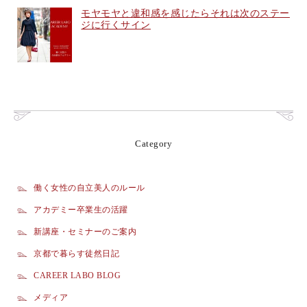
モヤモヤと違和感を感じたらそれは次のステー
ジに行くサイン
Category
働く女性の自立美人のルール
アカデミー卒業生の活躍
新講座・セミナーのご案内
京都で暮らす徒然日記
CAREER LABO BLOG
メディア