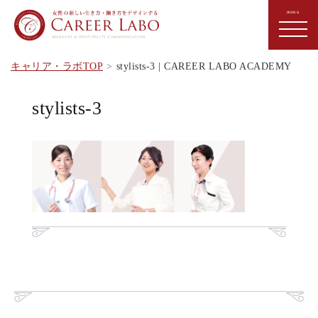
キャリア・ラボTOP
stylists-3 | CAREER LABO ACADEMY
stylists-3