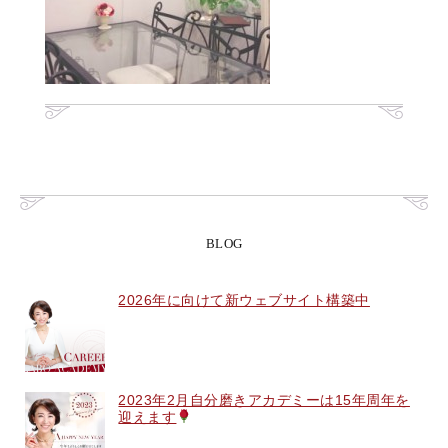
BLOG
2026年に向けて新ウェブサイト構築中
2023年2月自分磨きアカデミーは15年周年を
迎えます