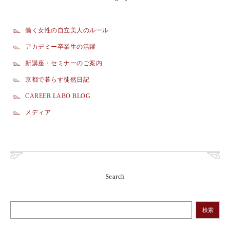
働く女性の自立美人のルール
アカデミー卒業生の活躍
新講座・セミナーのご案内
京都で暮らす徒然日記
CAREER LABO BLOG
メディア
Search
検索