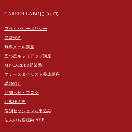
CAREER LABOについて
プライバシーポリシー
受講規約
無料メール講座
五つ星キャリアップ講座
MY CAREER起業塾
マナースタイリスト養成講座
講師紹介
お知らせ・ブログ
お客様の声
個別セッションお申込み
法人のお客様向けHP