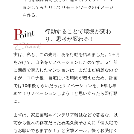
ョンしてみたりしてリモートワークのイメージ
を作る。
行動することで環境が変わ
り、思考が変わる！
実は、私も、この先月、ある行動を始めました。1ヶ月
をかけて、自宅をリノベーションしたのです。５年前
に新築で購入したマンションは、まだまだ綺麗なので
すが、コロナ後、自宅にいる時間が増えたため、計画
では10年後くらいだったリノベーションを、5年も早
めて！リノベーションしよう！と思い立ったら即行動
に。
まずは、家庭画報やインテリア雑誌などで著名な、以
前から憧れの存在だった石黒久美子さんに「個人宅で
もお願いできますか！」と突撃メール。快くお受けく