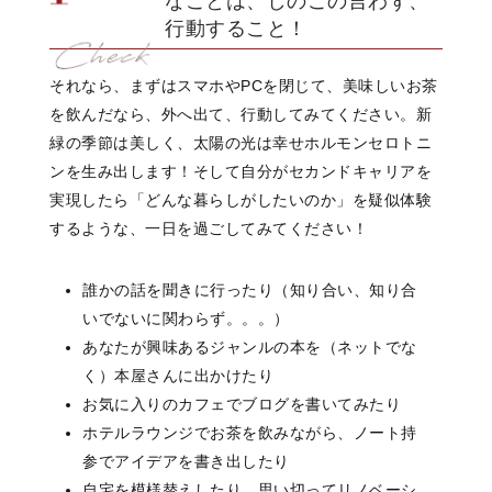
なことは、しのごの言わず、
行動すること！
それなら、まずはスマホやPCを閉じて、美味しいお茶
を飲んだなら、外へ出て、行動してみてください。新
緑の季節は美しく、太陽の光は幸せホルモンセロトニ
ンを生み出します！そして自分がセカンドキャリアを
実現したら「どんな暮らしがしたいのか」を疑似体験
するような、一日を過ごしてみてください！
誰かの話を聞きに行ったり（知り合い、知り合
いでないに関わらず。。。）
あなたが興味あるジャンルの本を（ネットでな
く）本屋さんに出かけたり
お気に入りのカフェでブログを書いてみたり
ホテルラウンジでお茶を飲みながら、ノート持
参でアイデアを書き出したり
自宅を模様替えしたり、思い切ってリノベーシ