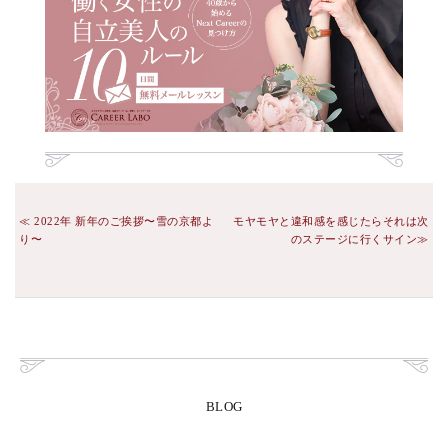
2022年 新年のご挨拶〜雪の京都よ
モヤモヤと違和感を感じたらそれは次
り〜
のステージに行くサイン
BLOG