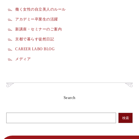
働く女性の自立美人のルール
アカデミー卒業生の活躍
新講座・セミナーのご案内
京都で暮らす徒然日記
CAREER LABO BLOG
メディア
Search
検索