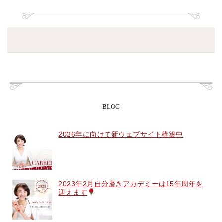
BLOG
2026年に向けて新ウェブサイト構築中
2023年2月自分磨きアカデミーは15年周年を
迎えます