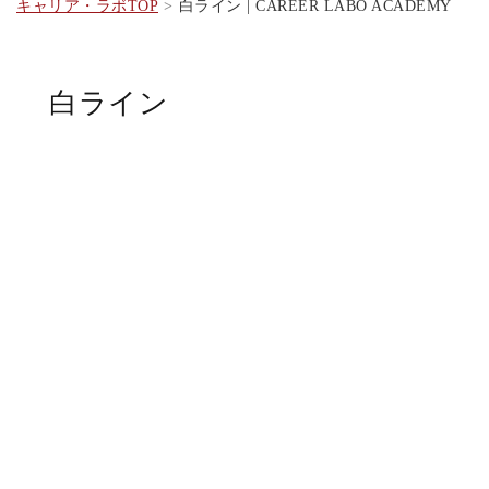
キャリア・ラボTOP
白ライン | CAREER LABO ACADEMY
白ライン