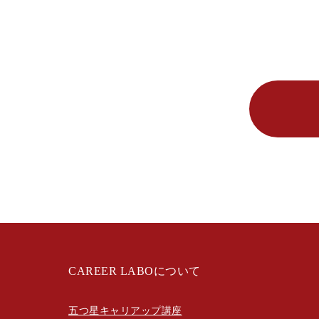
CAREER LABOについて
五つ星キャリアップ講座