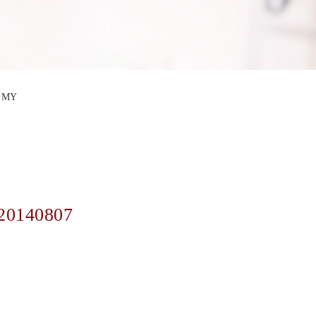
EMY
20140807