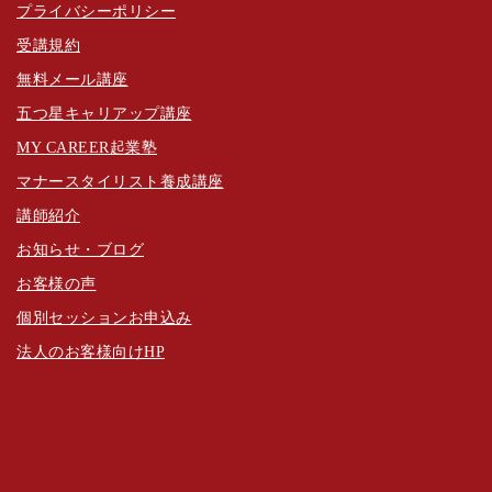
プライバシーポリシー
受講規約
無料メール講座
五つ星キャリアップ講座
MY CAREER起業塾
マナースタイリスト養成講座
講師紹介
お知らせ・ブログ
お客様の声
個別セッションお申込み
法人のお客様向けHP