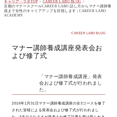
キャリア・ラボTOP
CAREER LABO BLOG
京都のマナースクールCAREER LABO 話し方からマナー講師養
成まで女性のキャリアアップを目指します | CAREER LABO
ACADEMY
CAREER LABO BLOG
マナー講師養成講座発表会お
よび修了式
「マナー講師養成講座」発表
会および修了式が行われまし
た。
2016年1月31日マナー講師養成講座の全3コースを修了
された皆様による発表会および修了式が行われまし
た。3名のみなさまが発表され修了証書を受け取られま