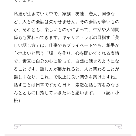
私達が生きていく中で、家族、友達、恋人、同僚な
ど、人との会話は欠かせません。その会話が辛いもの
か、それとも、楽しいものかによって、生活や人間関
係もも変わってきます。キャリア・ラボの目指す「美
しい話し方」は、仕事でもプライベートでも、相手が
心地よいと思う「場」を作り、心を開いてくれる表情
で、素直に自分の心に沿って、自然に話せるようにな
ることです。話し方が磨かれると、人と関わることが
楽しくなり、これまで以上に良い関係を築けますね。
話すことは日常ですから日々、素敵な話し方をみなさ
んとともに目指していきたいと思います。 （記：小
松）