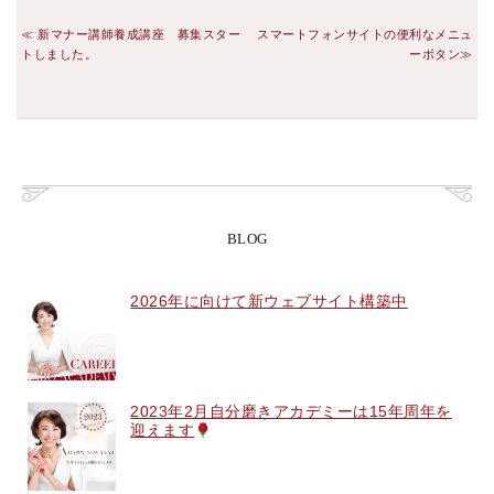
新マナー講師養成講座 募集スター
スマートフォンサイトの便利なメニュ
トしました。
ーボタン
BLOG
2026年に向けて新ウェブサイト構築中
2023年2月自分磨きアカデミーは15年周年を
迎えます