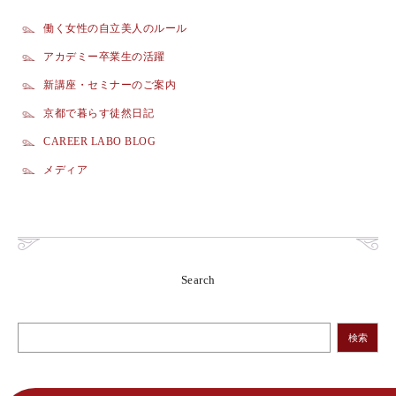
働く女性の自立美人のルール
アカデミー卒業生の活躍
新講座・セミナーのご案内
京都で暮らす徒然日記
CAREER LABO BLOG
メディア
Search
検索