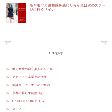
モヤモヤと違和感を感じたらそれは次のステー
ジに行くサイン
Category
働く女性の自立美人のルール
アカデミー卒業生の活躍
新講座・セミナーのご案内
京都で暮らす徒然日記
CAREER LABO BLOG
メディア