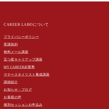
CAREER LABOについて
プライバシーポリシー
受講規約
無料メール講座
五つ星キャリアップ講座
MY CAREER起業塾
マナースタイリスト養成講座
講師紹介
お知らせ・ブログ
お客様の声
個別セッションお申込み