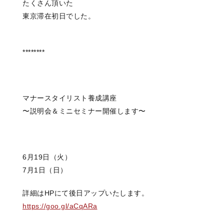
たくさん頂いた
東京滞在初日でした。
********
マナースタイリスト養成講座
〜説明会＆ミニセミナー開催します〜
6月19日（火）
7月1日（日）
詳細はHPにて後日アップいたします。
https://goo.gl/aCqARa