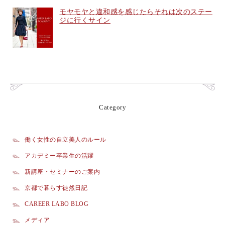
モヤモヤと違和感を感じたらそれは次のステー
ジに行くサイン
Category
働く女性の自立美人のルール
アカデミー卒業生の活躍
新講座・セミナーのご案内
京都で暮らす徒然日記
CAREER LABO BLOG
メディア