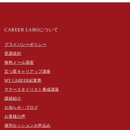
CAREER LABOについて
プライバシーポリシー
受講規約
無料メール講座
五つ星キャリアップ講座
MY CAREER起業塾
マナースタイリスト養成講座
講師紹介
お知らせ・ブログ
お客様の声
個別セッションお申込み