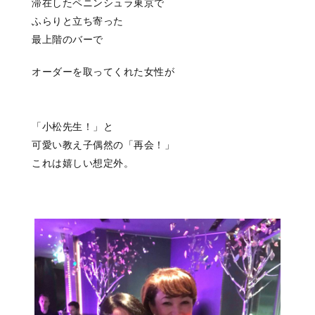
滞在したペニンシュラ東京で
ふらりと立ち寄った
最上階のバーで
オーダーを取ってくれた女性が
「小松先生！」と
可愛い教え子
偶然の「再会！」
これは嬉しい想定外。