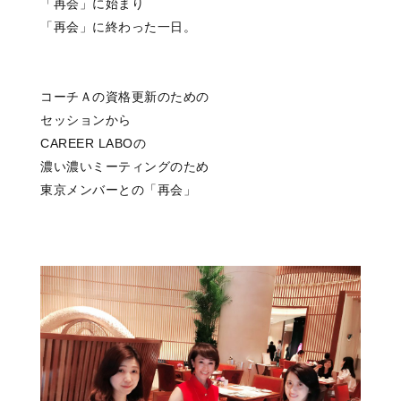
「再会」に始まり
「再会」に終わった一日。
コーチＡの資格更新のための
セッションから
CAREER LABOの
濃い濃いミーティングのため
東京メンバーとの「再会」