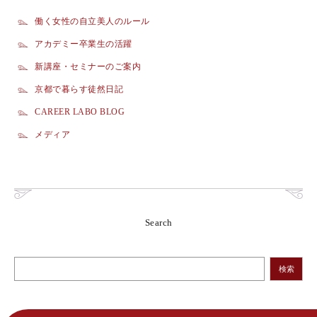
働く女性の自立美人のルール
アカデミー卒業生の活躍
新講座・セミナーのご案内
京都で暮らす徒然日記
CAREER LABO BLOG
メディア
Search
検索