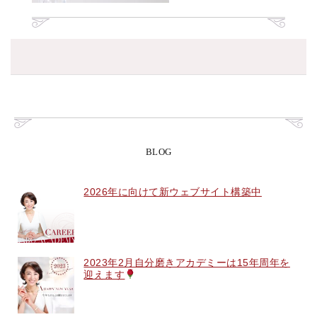
BLOG
2026年に向けて新ウェブサイト構築中
2023年2月自分磨きアカデミーは15年周年を
迎えます