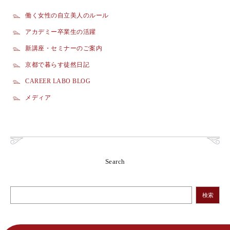
働く女性の自立美人のルール
アカデミー卒業生の活躍
新講座・セミナーのご案内
京都で暮らす徒然日記
CAREER LABO BLOG
メディア
Search
検索