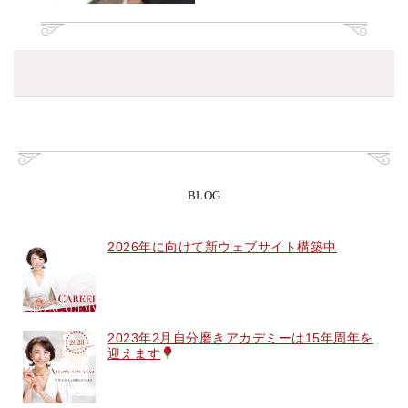
BLOG
2026年に向けて新ウェブサイト構築中
2023年2月自分磨きアカデミーは15年周年を
迎えます