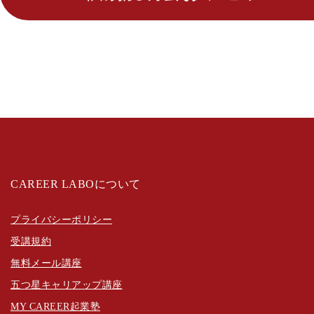
CAREER LABOについて
プライバシーポリシー
受講規約
無料メール講座
五つ星キャリアップ講座
MY CAREER起業塾