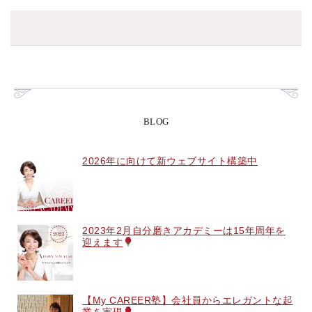
BLOG
2026年に向けて新ウェブサイト構築中
2023年2月自分磨きアカデミーは15年周年を
迎えます
【My CAREER塾】会社員からエレガントな起