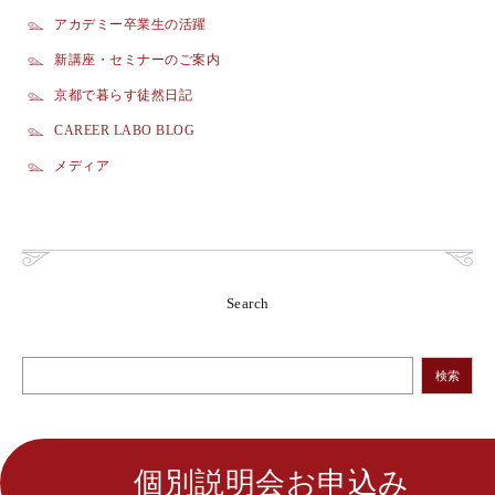
アカデミー卒業生の活躍
新講座・セミナーのご案内
京都で暮らす徒然日記
CAREER LABO BLOG
メディア
Search
検索
個別説明会お申込み