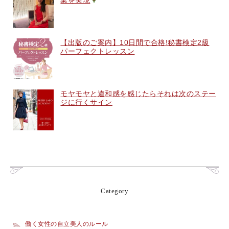
業を実現
【出版のご案内】10日間で合格!秘書検定2級
パーフェクトレッスン
モヤモヤと違和感を感じたらそれは次のステー
ジに行くサイン
Category
働く女性の自立美人のルール