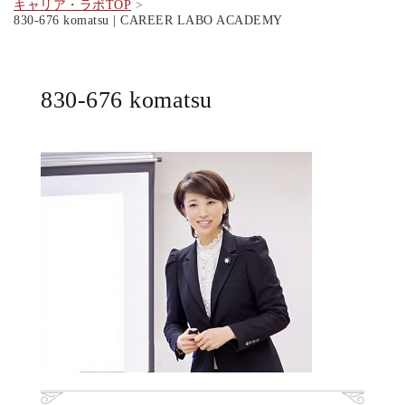
キャリア・ラボTOP
830-676 komatsu | CAREER LABO ACADEMY
830-676 komatsu