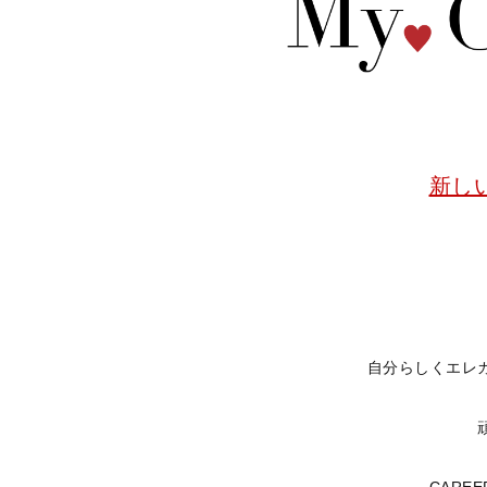
新し
自分らしくエレ
CARE