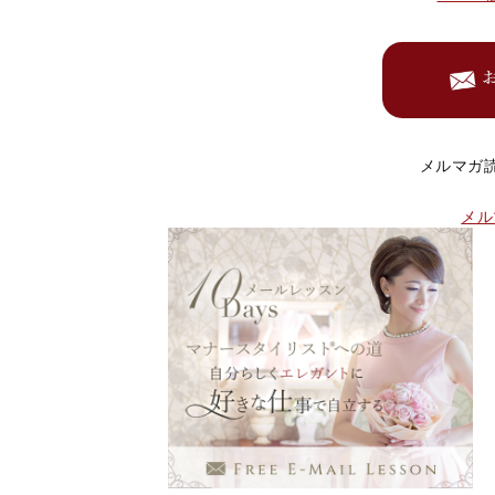
メルマ
メル