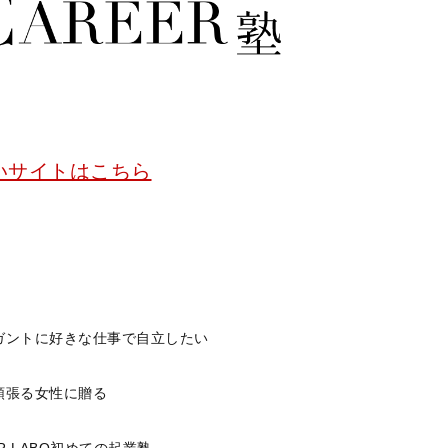
いサイトはこちら
ガントに好きな仕事で自立したい
頑張る女性に贈る
ER LABO初めての起業塾