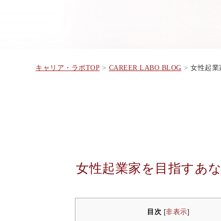
キャリア・ラボTOP
CAREER LABO BLOG
女性起業家
女性起業家を目指すあなた
目次
非表示
[
]