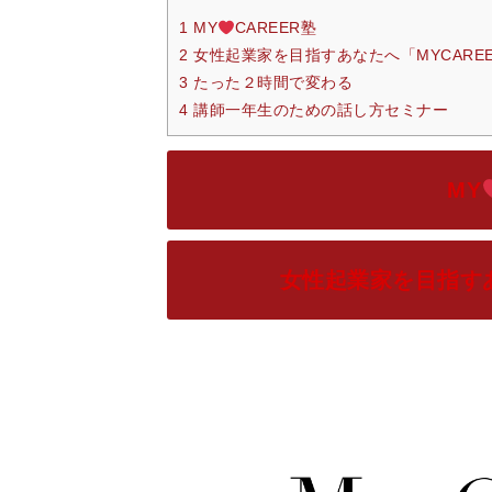
1 MY
CAREER塾
2 女性起業家を目指すあなたへ「MYCARE
3 たった２時間で変わる
4 講師一年生のための話し方セミナー
MY
女性起業家を目指すあ