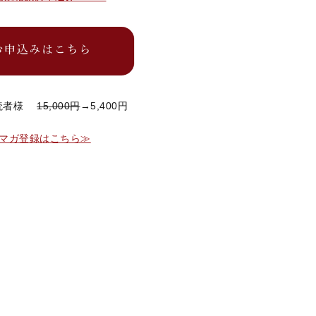
ガ読者様
15,000円
→5,400円
マガ登録はこちら≫