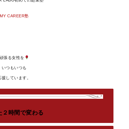
MY CAREER塾
頑張る女性を
いつもいつも
応援しています。
た２時間で変わる