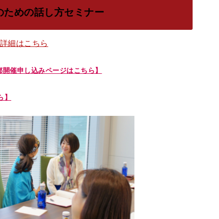
のための話し方セミナー
詳細はこちら
都開催申し込みページはこちら】
ら】