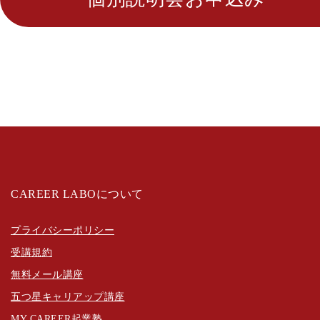
CAREER LABOについて
プライバシーポリシー
受講規約
無料メール講座
五つ星キャリアップ講座
MY CAREER起業塾