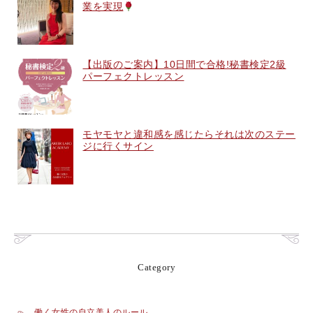
業を実現
【出版のご案内】10日間で合格!秘書検定2級
パーフェクトレッスン
モヤモヤと違和感を感じたらそれは次のステー
ジに行くサイン
Category
働く女性の自立美人のルール