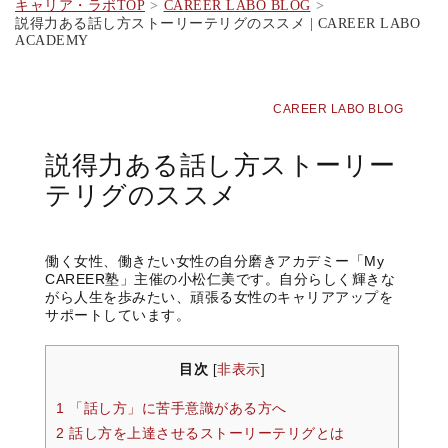
キャリア・ラボTOP
CAREER LABO BLOG
説得力ある話し方ストーリーテリグのススメ | CAREER LABO
ACADEMY
CAREER LABO BLOG
説得力ある話し方ストーリー
テリグのススメ
働く女性、働きたい女性の自分磨きアカデミー「
My
CAREER
塾」主催の小松仁美です。自分らしく輝きな
がら人生を歩みたい、頑張る女性のキャリアアップを
サポートしています。
目次
非表示
[
]
1 「話し方」に苦手意識がある方へ
2 話し方を上達させるストーリーテリグとは