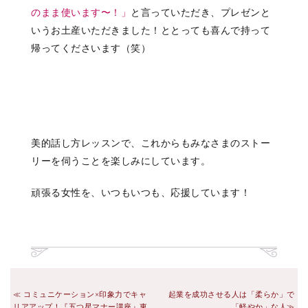
のまま使います〜！」
と言っていただき、プレゼンと
いうお土産いただきました！ととっても喜んで持って
帰ってくださいます（笑）
美的話し方レッスンで、これからもみなさまのストー
リーを伺うことを楽しみにしています。
頑張る女性を、いつもいつも、応援しています！
コミュニケーション×印象力でキャ
起業を成功させる人は「柔らか」で
リアアップ！『五つ星マナー講座』東
「軽やか」な人