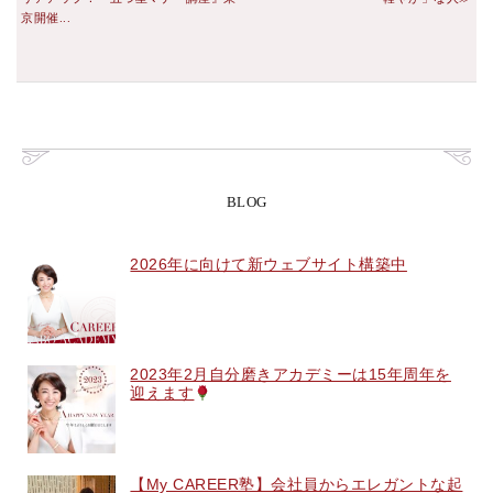
京開催...
BLOG
2026年に向けて新ウェブサイト構築中
2023年2月自分磨きアカデミーは15年周年を
迎えます
【My CAREER塾】会社員からエレガントな起