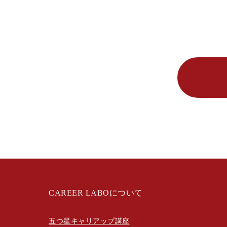
CAREER LABOについて
五つ星キャリアップ講座