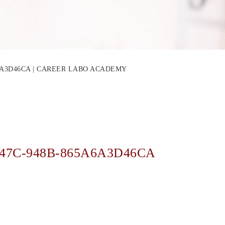
A6A3D46CA | CAREER LABO ACADEMY
447C-948B-865A6A3D46CA