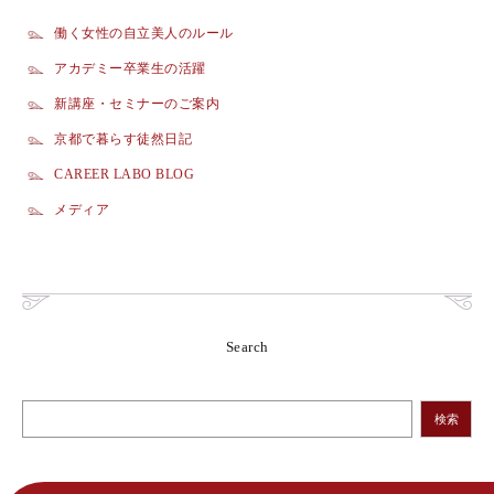
働く女性の自立美人のルール
アカデミー卒業生の活躍
新講座・セミナーのご案内
京都で暮らす徒然日記
CAREER LABO BLOG
メディア
Search
検索