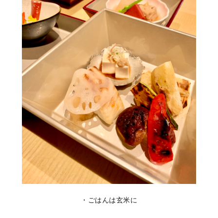
・ごはんは玄米に