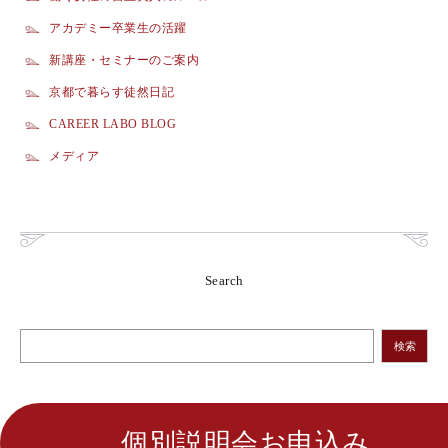
アカデミー卒業生の活躍
新講座・セミナーのご案内
京都で暮らす徒然日記
CAREER LABO BLOG
メディア
Search
検索
個別説明会お申込み