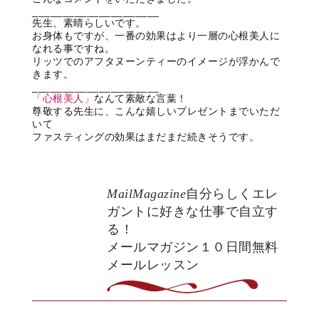
_____________________
先生、素晴らしいです。
お身体もですが、一番の効果はより一層の心根美人に
なれる事ですね。
リッツでのアフタヌーンティーのイメージが浮かんで
きます。
_____________________
「心根美人」
なんて素敵な言葉！
尊敬する先生に、こんな嬉しいプレゼントまでいただ
いて
ファスティングの効果はまだまだ続きそうです。
MailMagazine
自分らしくエレ
ガントに好きな仕事で自立す
る！
メールマガジン１０日間無料
メールレッスン