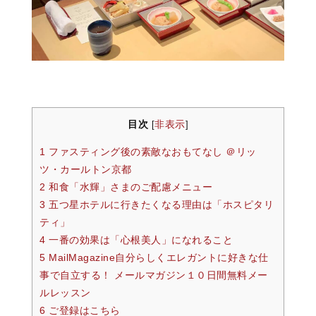
目次
非表示
[
]
1 ファスティング後の素敵なおもてなし ＠リッ
ツ・カールトン京都
2 和食「水輝」さまのご配慮メニュー
3 五つ星ホテルに行きたくなる理由は「ホスピタリ
ティ」
4 一番の効果は「心根美人」になれること
5 MailMagazine自分らしくエレガントに好きな仕
事で自立する！ メールマガジン１０日間無料メー
ルレッスン
6 ご登録はこちら