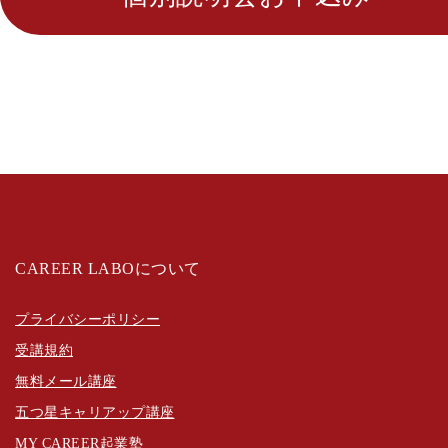
CAREER LABOについて
プライバシーポリシー
受講規約
無料メール講座
五つ星キャリアップ講座
MY CAREER起業塾