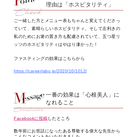
理由は「ホスピタリティ」
ご一緒した方とメニュー表もちゃんと変えてくださっ
ていて、素晴らしいホスピタリティ。そして左利きの
私のためにお箸の置き方も配慮されていて、五つ星リ
ッツのホスピタリティはやはり凄かった！
ファスティングの効果はこちらから
https://careerlabo.jp/2020/10/1012/
一番の効果は「心根美人」に
なれること
Facebookに投稿
したところ
数年前にお世話になったある尊敬する偉大な先生から
こんなコメントをいただきました。