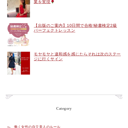
業を実現
【出版のご案内】10日間で合格!秘書検定2級
パーフェクトレッスン
モヤモヤと違和感を感じたらそれは次のステー
ジに行くサイン
Category
働く女性の自立美人のルール