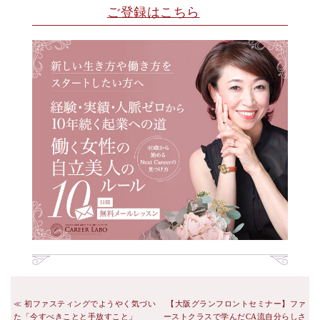
ご登録はこちら
初ファスティングでようやく気づい
【大阪グランフロントセミナー】ファ
た「今すべきことと手放すこと」
ーストクラスで学んだCA流自分らしさ