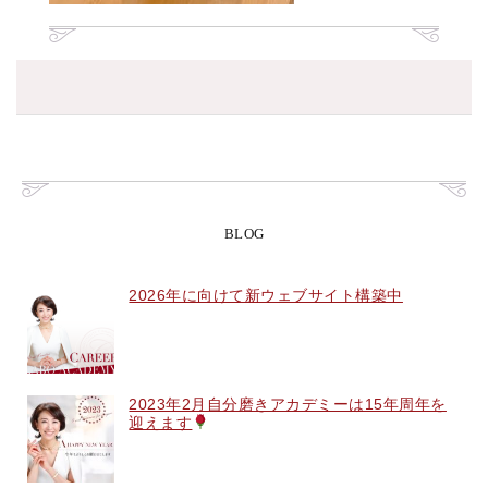
BLOG
2026年に向けて新ウェブサイト構築中
2023年2月自分磨きアカデミーは15年周年を
迎えます