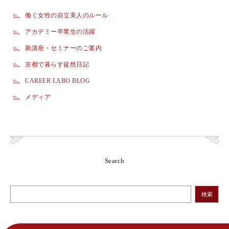
働く女性の自立美人のルール
アカデミー卒業生の活躍
新講座・セミナーのご案内
京都で暮らす徒然日記
CAREER LABO BLOG
メディア
Search
検索