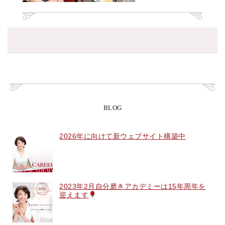
BLOG
2026年に向けて新ウェブサイト構築中
2023年2月自分磨きアカデミーは15年周年を
迎えます