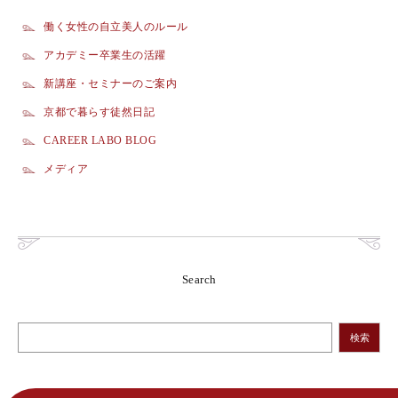
働く女性の自立美人のルール
アカデミー卒業生の活躍
新講座・セミナーのご案内
京都で暮らす徒然日記
CAREER LABO BLOG
メディア
Search
検索