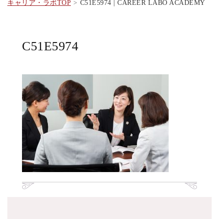
キャリア・ラボTOP
C51E5974 | CAREER LABO ACADEMY
C51E5974