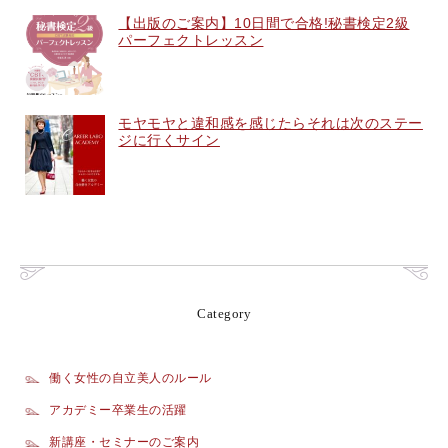
【出版のご案内】10日間で合格!秘書検定2級
パーフェクトレッスン
モヤモヤと違和感を感じたらそれは次のステー
ジに行くサイン
Category
働く女性の自立美人のルール
アカデミー卒業生の活躍
新講座・セミナーのご案内