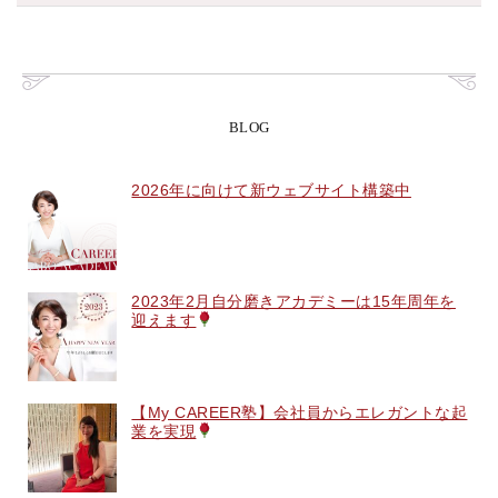
BLOG
2026年に向けて新ウェブサイト構築中
2023年2月自分磨きアカデミーは15年周年を
迎えます
【My CAREER塾】会社員からエレガントな起
業を実現