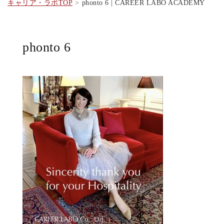
キャリア・ラボTOP
phonto 6 | CAREER LABO ACADEMY
phonto 6