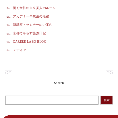
働く女性の自立美人のルール
アカデミー卒業生の活躍
新講座・セミナーのご案内
京都で暮らす徒然日記
CAREER LABO BLOG
メディア
Search
検索