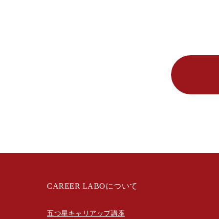
CAREER LABOについて
五つ星キャリアップ講座