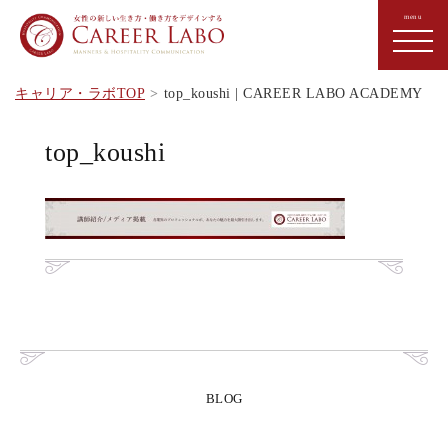
キャリア・ラボTOP
top_koushi | CAREER LABO ACADEMY
top_koushi
BLOG