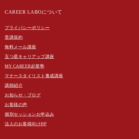
CAREER LABOについて
プライバシーポリシー
受講規約
無料メール講座
五つ星キャリアップ講座
MY CAREER起業塾
マナースタイリスト養成講座
講師紹介
お知らせ・ブログ
お客様の声
個別セッションお申込み
法人のお客様向けHP