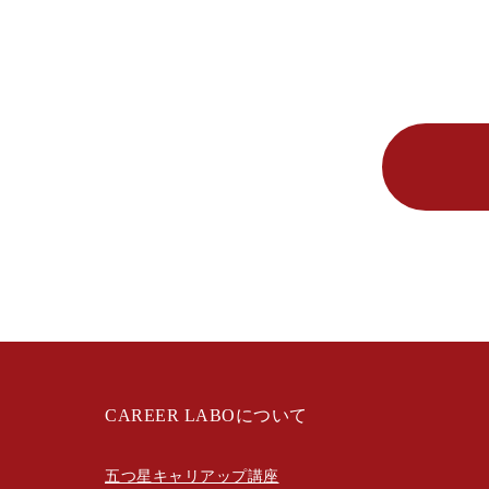
CAREER LABOについて
五つ星キャリアップ講座