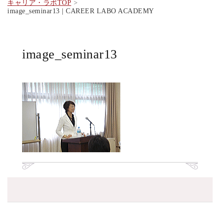
キャリア・ラボTOP
image_seminar13 | CAREER LABO ACADEMY
image_seminar13