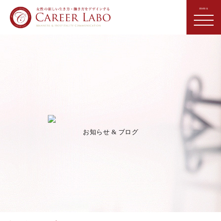
お知らせ & ブログ