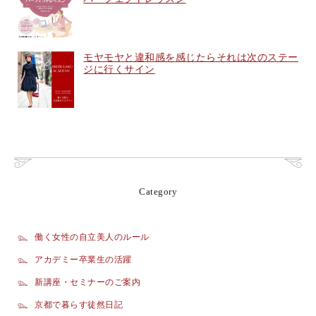
モヤモヤと違和感を感じたらそれは次のステー
ジに行くサイン
Category
働く女性の自立美人のルール
アカデミー卒業生の活躍
新講座・セミナーのご案内
京都で暮らす徒然日記