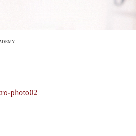
ACADEMY
tro-photo02