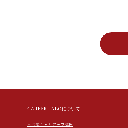
CAREER LABOについて
五つ星キャリアップ講座