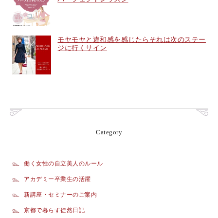
モヤモヤと違和感を感じたらそれは次のステー
ジに行くサイン
Category
働く女性の自立美人のルール
アカデミー卒業生の活躍
新講座・セミナーのご案内
京都で暮らす徒然日記