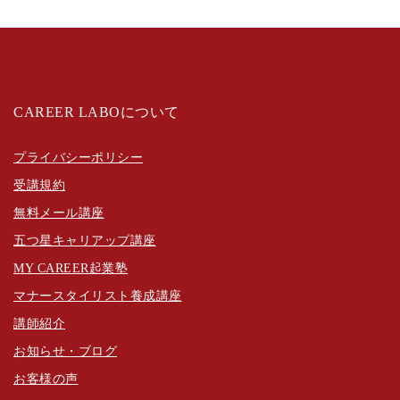
CAREER LABOについて
プライバシーポリシー
受講規約
無料メール講座
五つ星キャリアップ講座
MY CAREER起業塾
マナースタイリスト養成講座
講師紹介
お知らせ・ブログ
お客様の声