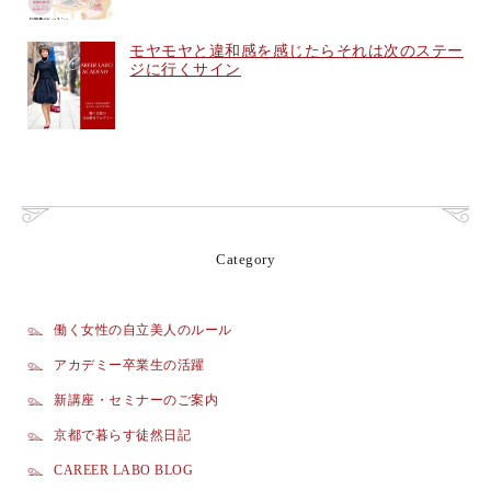
モヤモヤと違和感を感じたらそれは次のステー
ジに行くサイン
Category
働く女性の自立美人のルール
アカデミー卒業生の活躍
新講座・セミナーのご案内
京都で暮らす徒然日記
CAREER LABO BLOG