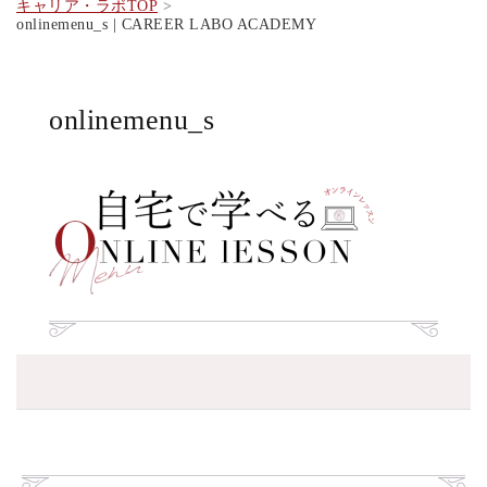
キャリア・ラボTOP
onlinemenu_s | CAREER LABO ACADEMY
onlinemenu_s