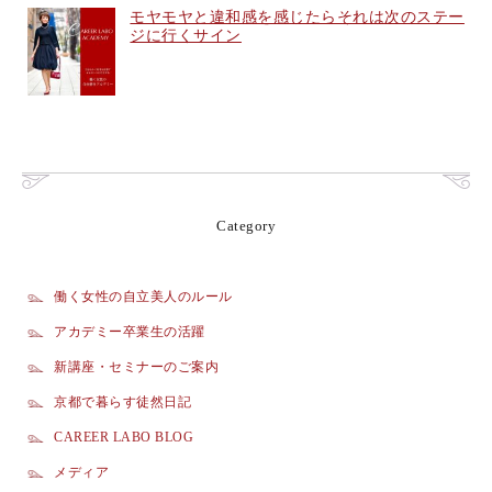
モヤモヤと違和感を感じたらそれは次のステー
ジに行くサイン
Category
働く女性の自立美人のルール
アカデミー卒業生の活躍
新講座・セミナーのご案内
京都で暮らす徒然日記
CAREER LABO BLOG
メディア