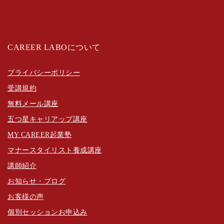
CAREER LABOについて
プライバシーポリシー
受講規約
無料メール講座
五つ星キャリアップ講座
MY CAREER起業塾
マナースタイリスト養成講座
講師紹介
お知らせ・ブログ
お客様の声
個別セッションお申込み