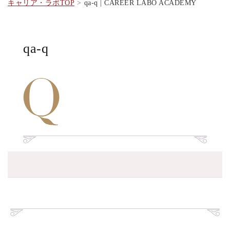
キャリア・ラボTOP
qa-q | CAREER LABO ACADEMY
qa-q