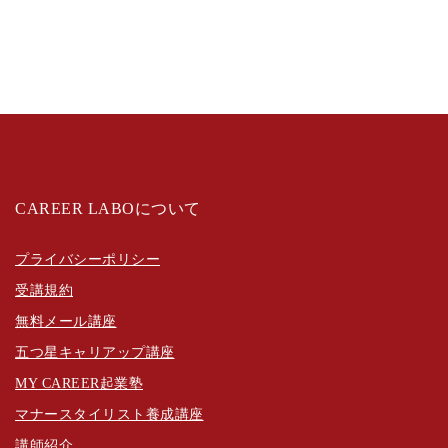
CAREER LABOについて
プライバシーポリシー
受講規約
無料メール講座
五つ星キャリアップ講座
MY CAREER起業塾
マナースタイリスト養成講座
講師紹介