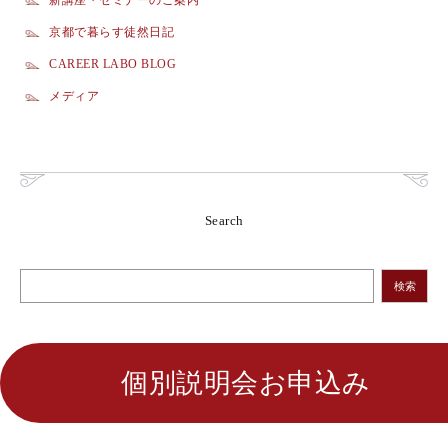
新講座・セミナーのご案内
京都で暮らす徒然日記
CAREER LABO BLOG
メディア
Search
検索
個別説明会お申込み