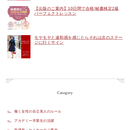
【出版のご案内】10日間で合格!秘書検定2級
パーフェクトレッスン
モヤモヤと違和感を感じたらそれは次のステー
ジに行くサイン
Category
働く女性の自立美人のルール
アカデミー卒業生の活躍