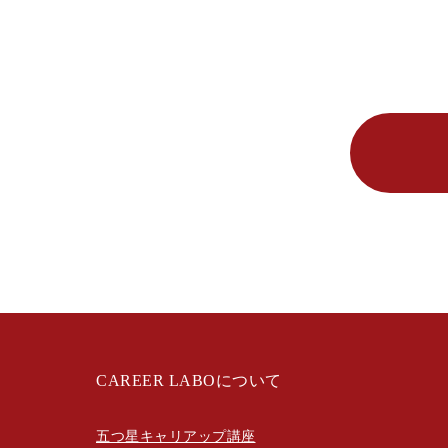
CAREER LABOについて
五つ星キャリアップ講座