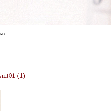
EMY
smt01 (1)