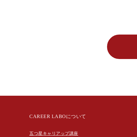
CAREER LABOについて
五つ星キャリアップ講座