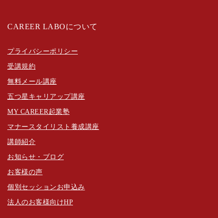
CAREER LABOについて
プライバシーポリシー
受講規約
無料メール講座
五つ星キャリアップ講座
MY CAREER起業塾
マナースタイリスト養成講座
講師紹介
お知らせ・ブログ
お客様の声
個別セッションお申込み
法人のお客様向けHP