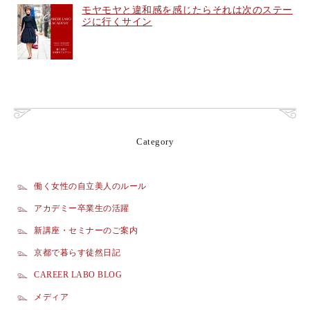
モヤモヤと違和感を感じたらそれは次のステー
ジに行くサイン
Category
働く女性の自立美人のルール
アカデミー卒業生の活躍
新講座・セミナーのご案内
京都で暮らす徒然日記
CAREER LABO BLOG
メディア