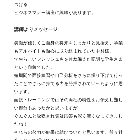
つける
ビジネスマナー講座に興味があります。
講師よりメッセージ
笑顔が優しくご自身の将来をしっかりと見据え、学業
もアルバイトも熱心に取り組まれていた中村様。
学生らしいフレッシュさを兼ね備えた聡明な学生さま
という印象でした。
短期間で面接練習や自己分析をさらに掘り下げて行っ
たことでさらに持てる力を発揮されていったように思
います。
面接トレーニングではその両社の特性をお伝えし難し
い部分もあったかと思いますが
ぐんぐんと吸収され質疑応答も深く濃くなってきまし
たね！
それらの努力が結果に結びついたと思います。益々社