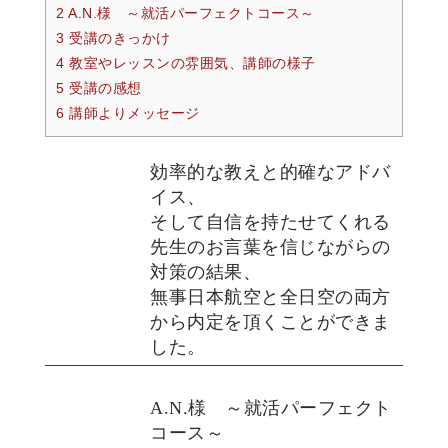
2 A.N.様 ～就活パーフェクトコース～
3 受講のきっかけ
4 教室やレッスンの雰囲気、講師の様子
5 受講の感想
6 講師よりメッセージ
効率的な教えと的確なアドバ
イス、
そして自信を持たせてくれる
先生のお言葉を信じながらの
対策の結果、
無事日本航空と全日空の両方
から内定を頂くことができま
した。
A.N.様 ～就活パーフェクト
コース～