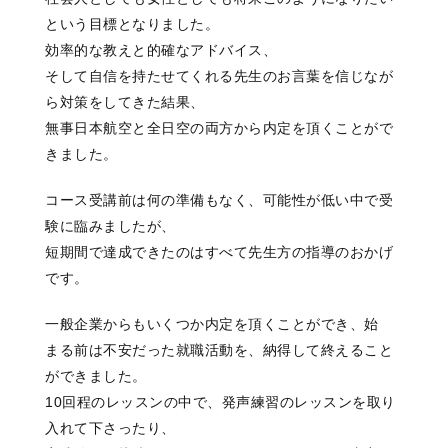
という目標となりました。
効率的な教えと的確なアドバイス、
そして自信を持たせてくれる先生のお言葉を信じなが
ら対策をしてきた結果、
無事日本航空と全日空の両方から内定を頂くことがで
きました。
コース受講前は何の準備もなく、可能性が低い中で受
験に臨みましたが、
短期間で達成できたのはすべて先生方の指導のおかげ
です。
一般企業からもいくつか内定を頂くことができ、始
まる前は不安だった就職活動を、納得して終えること
ができました。
10回程のレッスンの中で、発声練習のレッスンを取り
入れて下さったり、