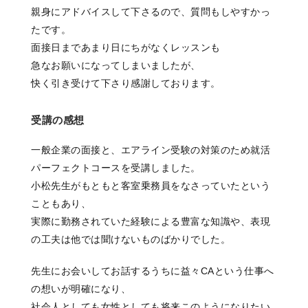
親身にアドバイスして下さるので、質問もしやすかっ
たです。
面接日まであまり日にちがなくレッスンも
急なお願いになってしまいましたが、
快く引き受けて下さり感謝しております。
受講の感想
一般企業の面接と、エアライン受験の対策のため就活
パーフェクトコースを受講しました。
小松先生がもともと客室乗務員をなさっていたという
こともあり、
実際に勤務されていた経験による豊富な知識や、表現
の工夫は他では聞けないものばかりでした。
先生にお会いしてお話するうちに益々CAという仕事へ
の想いが明確になり、
社会人としても女性としても将来このようになりたい