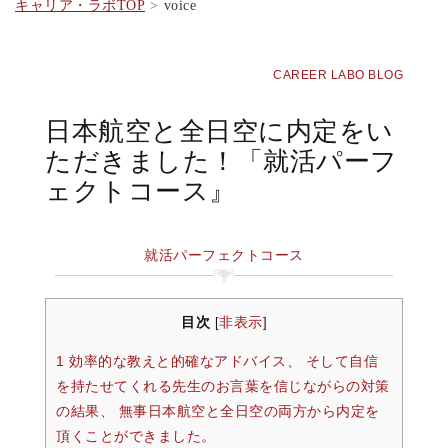
キャリア・ラボTOP
voice
CAREER LABO BLOG
日本航空と全日空に内定をい
ただきました！「就活パーフ
ェクトコース』
就活パーフェクトコース
目次
非表示
[
]
1 効率的な教えと的確なアドバイス、 そして自信
を持たせてくれる先生のお言葉を信じながらの対策
の結果、 無事日本航空と全日空の両方から内定を
頂くことができました。