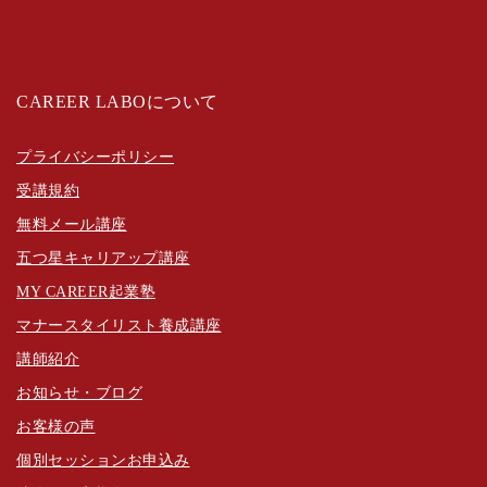
CAREER LABOについて
プライバシーポリシー
受講規約
無料メール講座
五つ星キャリアップ講座
MY CAREER起業塾
マナースタイリスト養成講座
講師紹介
お知らせ・ブログ
お客様の声
個別セッションお申込み