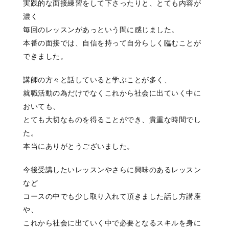
実践的な面接練習をして下さったりと、とても内容が
濃く
毎回のレッスンがあっという間に感じました。
本番の面接では、自信を持って自分らしく臨むことが
できました。
講師の方々と話していると学ぶことが多く、
就職活動の為だけでなくこれから社会に出ていく中に
おいても、
とても大切なものを得ることができ、貴重な時間でし
た。
本当にありがとうございました。
今後受講したいレッスンやさらに興味のあるレッスン
など
コースの中でも少し取り入れて頂きました話し方講座
や、
これから社会に出ていく中で必要となるスキルを身に