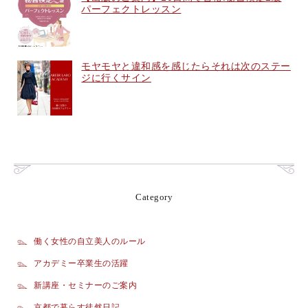
パーフェクトレッスン
モヤモヤと違和感を感じたらそれは次のステー
ジに行くサイン
Category
働く女性の自立美人のルール
アカデミー卒業生の活躍
新講座・セミナーのご案内
京都で暮らす徒然日記