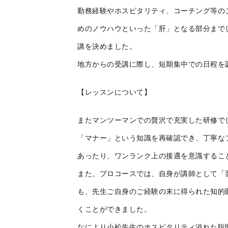
勤務経験やホスピタリティ、コーチング等の
めのノウハウといった「肝」となる部分まで
講を決めました。
地方からの受講に際し、短期集中での日程を
【レッスンについて】
またマンツーマンでの贅沢で充実した研修で
「マナー」という知識を再確認でき、丁寧な
あったり、ワンランク上の接遇を意識するこ
また、プロコースでは、自身が講師として「
も、先生ご自身のご経験の末に得られた知的
くことができました。
なにより小松先生のホスピタリティ溢れた聡