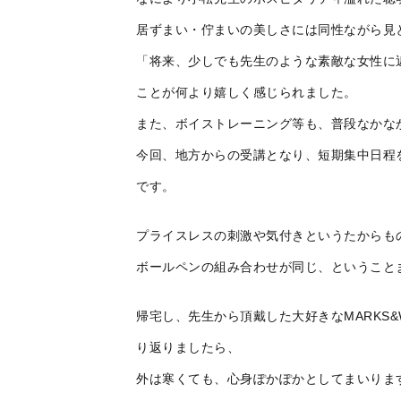
居ずまい・佇まいの美しさには同性ながら見
「将来、少しでも先生のような素敵な女性に
ことが何より嬉しく感じられました。
また、ボイストレーニング等も、普段なかな
今回、地方からの受講となり、短期集中日程
です。
プライスレスの刺激や気付きというたからも
ボールペンの組み合わせが同じ、ということ
帰宅し、先生から頂戴した大好きなMARKS
り返りましたら、
外は寒くても、心身ぽかぽかとしてまいりま