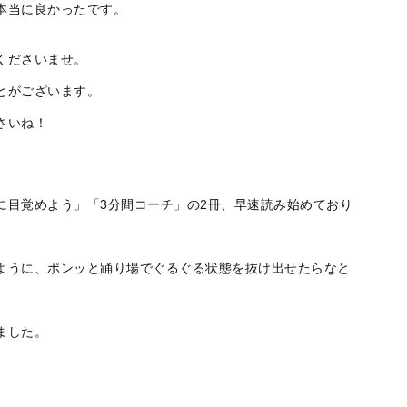
本当に良かったです。
くださいませ。
とがございます。
さいね！
に目覚めよう」「3分間コーチ」の2冊、早速読み始めており
ように、ポンッと踊り場でぐるぐる状態を抜け出せたらなと
ました。