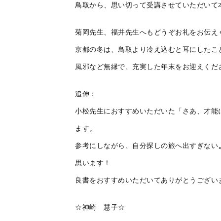
鳥取から、思い切って受講させていただいて
菊岡先生、福井先生へもどうぞお礼をお伝え
京都の冬は、鳥取より冷え込むと耳にしたこ
風邪など無縁で、充実した年末をお迎えくだ
追伸：
小松先生におすすめいただいた「さあ、才能
ます。
参考にしながら、自分探しの旅へ出すぎない
思います！
良書をおすすめいただいてありがとうござい
☆神崎 慧子☆