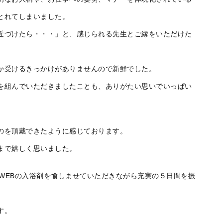
とれてしまいました。
近づけたら・・・」と、感じられる先生とご縁をいただけた
か受けるきっかけがありませんので新鮮でした。
を組んでいただきましたことも、ありがたい思いでいっぱい
のを頂戴できたように感じております。
まで嬉しく思いました。
&WEBの入浴剤を愉しませていただきながら充実の５日間を振
す。