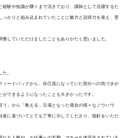
ご経験や知識が隅々まで活きており、講師として活躍するた
しっかりと組み込まれていたことに魅力と説得力を覚え、受
調整していただけましたこともありがたく思いました。
した。
フィードバックから、自己流になっていた部分への気づきが
とができるようになったことも大きかったです。
習う」から「教える」立場となった場合の様々なノウハウ
財産に基づいてとても丁寧に示してくださり、指針をいただ
明なお人柄や、お仕事への姿勢、マナーを体現化されている