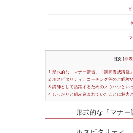
ビ
マ
目次
非表
[
1 形式的な「マナー講習」「講師養成講座
2 ホスピタリティ、コーチング等のご経験
3 講師として活躍するためのノウハウとい
4 しっかりと組み込まれていたことに魅力
形式的な「マナー
ホスピタリティ、