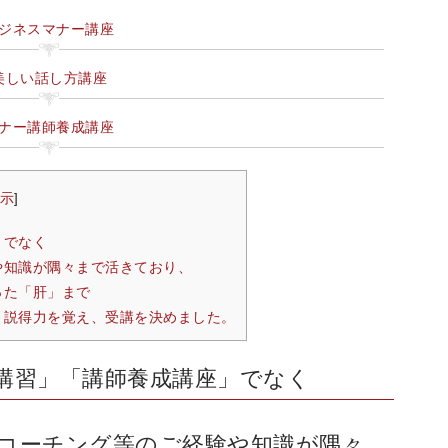
ジネスマナー講座
美しい話し方講座
ナー講師養成講座
示
]
」でなく
や知識が隅々まで活きており、
った「肝」まで
と説得力を覚え、受講を決めました。
講習」「講師養成講座」でなく
コーチング等のご経験や知識が隅々