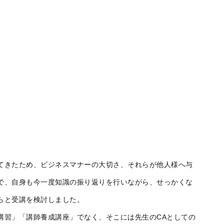
てきたため、ビジネスマナーの大切さ、それらが他人様へ与
で、自身も今一度知識の振り返りを行いながら、せっかくな
らと受講を検討しました。
講習」「講師養成講座」でなく、そこには先生のCAとしての