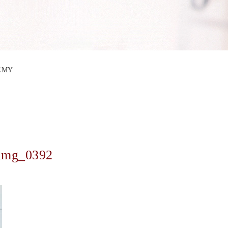
DEMY
img_0392