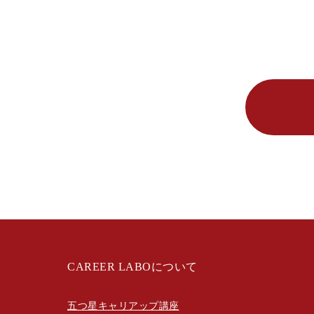
CAREER LABOについて
五つ星キャリアップ講座