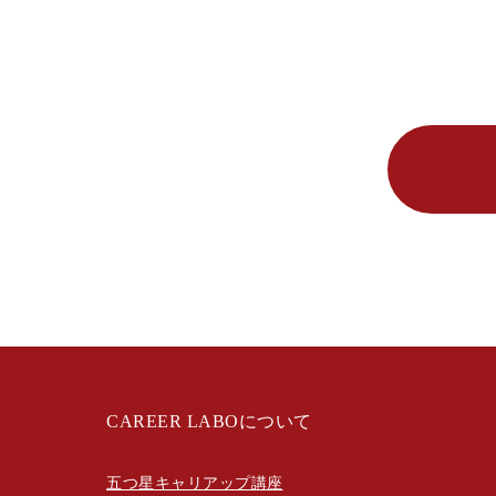
CAREER LABOについて
五つ星キャリアップ講座