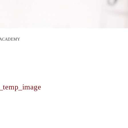
O ACADEMY
f_temp_image