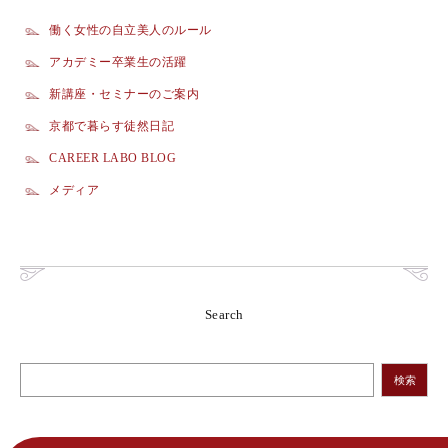
働く女性の自立美人のルール
アカデミー卒業生の活躍
新講座・セミナーのご案内
京都で暮らす徒然日記
CAREER LABO BLOG
メディア
Search
検索