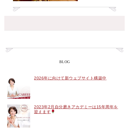
BLOG
2026年に向けて新ウェブサイト構築中
2023年2月自分磨きアカデミーは15年周年を
迎えます