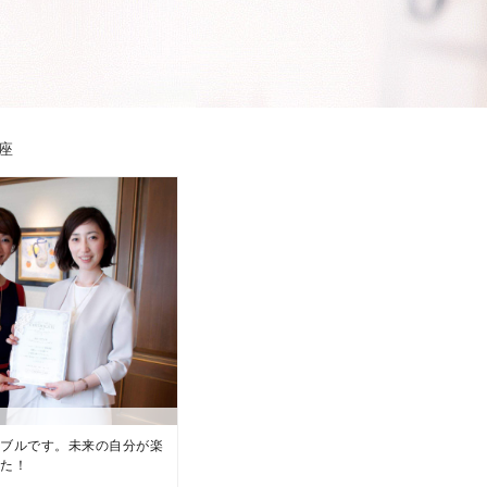
座
イブルです。未来の自分が楽
した！