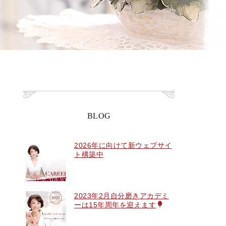
BLOG
2026年に向けて新ウェブサイ
ト構築中
2023年2月自分磨きアカデミ
ーは15年周年を迎えます