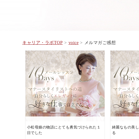
キャリア・ラボTOP
voice
メルマガご感想
小松母娘の物語にとても勇気づけられた１
綺麗なもの美
日でした
る