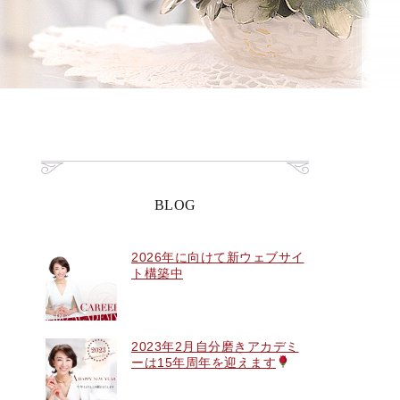
BLOG
2026年に向けて新ウェブサイ
ト構築中
2023年2月自分磨きアカデミ
ーは15年周年を迎えます