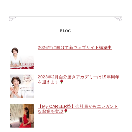
BLOG
2026年に向けて新ウェブサイト構築中
2023年2月自分磨きアカデミーは15年周年
を迎えます
【My CAREER塾】会社員からエレガント
な起業を実現