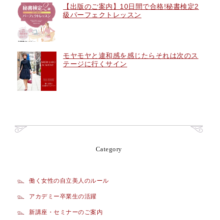
【出版のご案内】10日間で合格!秘書検定2
級パーフェクトレッスン
モヤモヤと違和感を感じたらそれは次のス
テージに行くサイン
Category
働く女性の自立美人のルール
アカデミー卒業生の活躍
新講座・セミナーのご案内