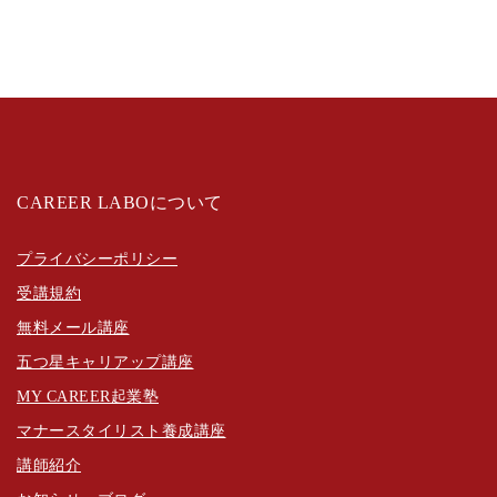
CAREER LABOについて
プライバシーポリシー
受講規約
無料メール講座
五つ星キャリアップ講座
MY CAREER起業塾
マナースタイリスト養成講座
講師紹介