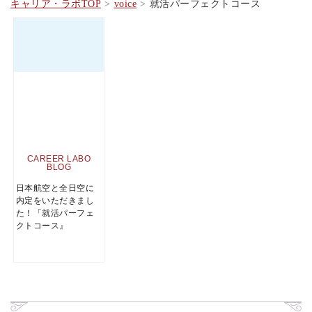
キャリア・ラボTOP
voice
就活パーフェクトコース
CAREER LABO
BLOG
日本航空と全日空に
内定をいただきまし
た！「就活パーフェ
クトコース』