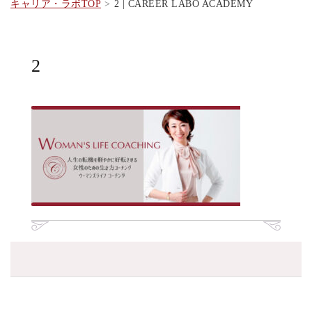
キャリア・ラボTOP
2 | CAREER LABO ACADEMY
2