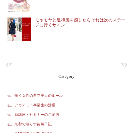
モヤモヤと違和感を感じたらそれは次のステー
ジに行くサイン
Category
働く女性の自立美人のルール
アカデミー卒業生の活躍
新講座・セミナーのご案内
京都で暮らす徒然日記