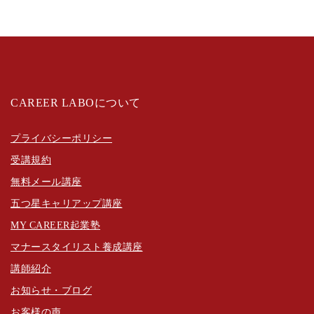
CAREER LABOについて
プライバシーポリシー
受講規約
無料メール講座
五つ星キャリアップ講座
MY CAREER起業塾
マナースタイリスト養成講座
講師紹介
お知らせ・ブログ
お客様の声